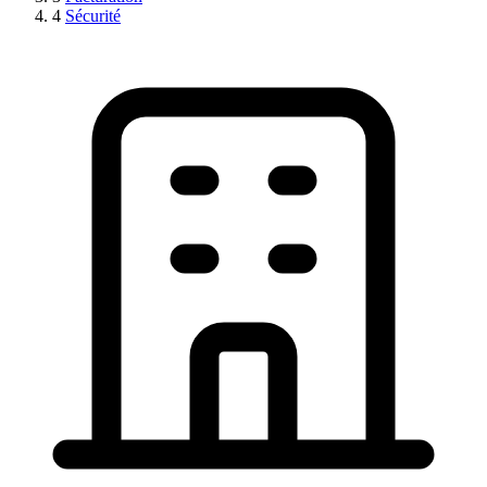
4
Sécurité