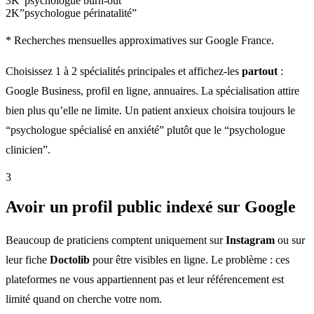
3K
”psychologue burn-out”
2K
”psychologue périnatalité”
* Recherches mensuelles approximatives sur Google France.
Choisissez 1 à 2 spécialités principales et affichez-les
partout
:
Google Business, profil en ligne, annuaires. La spécialisation attire
bien plus qu’elle ne limite. Un patient anxieux choisira toujours le
“psychologue spécialisé en anxiété” plutôt que le “psychologue
clinicien”.
3
Avoir un profil public indexé sur Google
Beaucoup de praticiens comptent uniquement sur
Instagram
ou sur
leur fiche
Doctolib
pour être visibles en ligne. Le problème : ces
plateformes ne vous appartiennent pas et leur référencement est
limité quand on cherche votre nom.