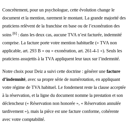
Concrètement, pour un psychologue, cette évolution change le
document et la mention, rarement le montant. La grande majorité des
praticiens relèvent de la franchise en base ou de l’exonération des
[6]
soins
: dans les deux cas, aucune TVA n’est facturée, indemnité
comprise. La facture porte votre mention habituelle (« TVA non
applicable, art. 293 B » ou « exonération, art. 261-4-1 »). Seuls les
praticiens assujettis à la TVA appliquent leur taux sur l’indemnité.
Notre choix pour Deiz a suivi cette doctrine : générer une
facture
d’indemnité
, avec sa propre série de numérotation, en appliquant
votre régime de TVA habituel. Le fondement reste la clause acceptée
à la réservation, et la ligne du document nomme la prestation et son
déclencheur (« Réservation non honorée », « Réservation annulée
tardivement »), mais la pièce est une facture conforme, cohérente
avec votre comptabilité.