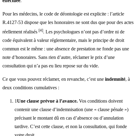
effectuée
.
Pour les médecins, le code de déontologie est explicite : l’article
R.4127-53 dispose que les honoraires ne sont dus que pour des actes
[4]
réellement réalisés
. Les psychologues n’ont pas d’ordre ni de
code équivalent à valeur réglementaire, mais le principe de droit
commun est le même : une absence de prestation ne fonde pas une
note d’honoraires. Sans rien d’autre, réclamer le prix d’une
consultation qui n’a pas eu lieu repose sur du vide.
Ce que vous pouvez réclamer, en revanche, c’est une
indemnité
, à
deux conditions cumulatives :
1
Une clause prévue à l’avance.
Vos conditions doivent
contenir une clause d’indemnisation (une « clause pénale »)
précisant le montant dû en cas d’absence ou d’annulation
tardive. C’est cette clause, et non la consultation, qui fonde
votre droit.