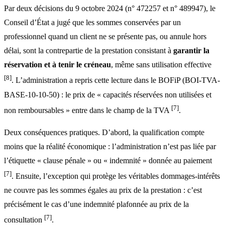
Par deux décisions du 9 octobre 2024 (n° 472257 et n° 489947), le
Conseil d’État a jugé que les sommes conservées par un
professionnel quand un client ne se présente pas, ou annule hors
délai, sont la contrepartie de la prestation consistant à
garantir la
réservation et à tenir le créneau
, même sans utilisation effective
[8]
. L’administration a repris cette lecture dans le BOFiP (BOI-TVA-
BASE-10-10-50) : le prix de « capacités réservées non utilisées et
[7]
non remboursables » entre dans le champ de la TVA
.
Deux conséquences pratiques. D’abord, la qualification compte
moins que la réalité économique : l’administration n’est pas liée par
l’étiquette « clause pénale » ou « indemnité » donnée au paiement
[7]
. Ensuite, l’exception qui protège les véritables dommages-intérêts
ne couvre pas les sommes égales au prix de la prestation : c’est
précisément le cas d’une indemnité plafonnée au prix de la
[7]
consultation
.