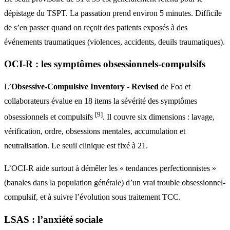
dépistage du TSPT. La passation prend environ 5 minutes. Difficile
de s’en passer quand on reçoit des patients exposés à des
événements traumatiques (violences, accidents, deuils traumatiques).
OCI-R : les symptômes obsessionnels-compulsifs
L’
Obsessive-Compulsive Inventory - Revised
de Foa et
collaborateurs évalue en 18 items la sévérité des symptômes
[9]
obsessionnels et compulsifs
. Il couvre six dimensions : lavage,
vérification, ordre, obsessions mentales, accumulation et
neutralisation. Le seuil clinique est fixé à 21.
L’OCI-R aide surtout à démêler les « tendances perfectionnistes »
(banales dans la population générale) d’un vrai trouble obsessionnel-
compulsif, et à suivre l’évolution sous traitement TCC.
LSAS : l’anxiété sociale