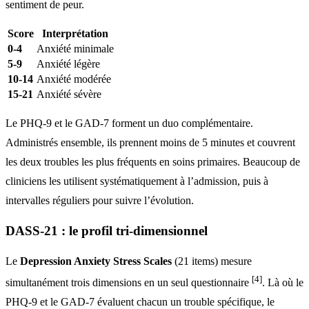
sentiment de peur.
Score
Interprétation
0-4
Anxiété minimale
5-9
Anxiété légère
10-14
Anxiété modérée
15-21
Anxiété sévère
Le PHQ-9 et le GAD-7 forment un duo complémentaire.
Administrés ensemble, ils prennent moins de 5 minutes et couvrent
les deux troubles les plus fréquents en soins primaires. Beaucoup de
cliniciens les utilisent systématiquement à l’admission, puis à
intervalles réguliers pour suivre l’évolution.
DASS-21 : le profil tri-dimensionnel
Le
Depression Anxiety Stress Scales
(21 items) mesure
[4]
simultanément trois dimensions en un seul questionnaire
. Là où le
PHQ-9 et le GAD-7 évaluent chacun un trouble spécifique, le