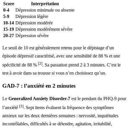
Score
Interprétation
0-4
Dépression minimale ou absente
5-9
Dépression légère
10-14
Dépression modérée
15-19
Dépression modérément sévère
20-27
Dépression sévère
Le seuil de 10 est généralement retenu pour le dépistage d’un
épisode dépressif caractérisé, avec une sensibilité de 88 % et une
[2]
spécificité de 88 %
. Sa passation prend 2 à 3 minutes. C’est le
test à avoir dans sa trousse si vous n’en choisissez qu’un.
GAD-7 : l’anxiété en 2 minutes
Le
Generalized Anxiety Disorder-7
est le pendant du PHQ-9 pour
[3]
l’anxiété
. Sept items évaluent la fréquence des symptômes
anxieux sur les deux dernières semaines : nervosité, inquiétudes
incontrôlables, difficultés à se détendre, agitation, irritabilité,