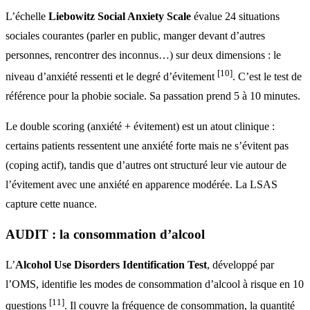
L’échelle
Liebowitz Social Anxiety Scale
évalue 24 situations
sociales courantes (parler en public, manger devant d’autres
personnes, rencontrer des inconnus…) sur deux dimensions : le
[10]
niveau d’anxiété ressenti et le degré d’évitement
. C’est le test de
référence pour la phobie sociale. Sa passation prend 5 à 10 minutes.
Le double scoring (anxiété + évitement) est un atout clinique :
certains patients ressentent une anxiété forte mais ne s’évitent pas
(coping actif), tandis que d’autres ont structuré leur vie autour de
l’évitement avec une anxiété en apparence modérée. La LSAS
capture cette nuance.
AUDIT : la consommation d’alcool
L’
Alcohol Use Disorders Identification Test
, développé par
l’OMS, identifie les modes de consommation d’alcool à risque en 10
[11]
questions
. Il couvre la fréquence de consommation, la quantité