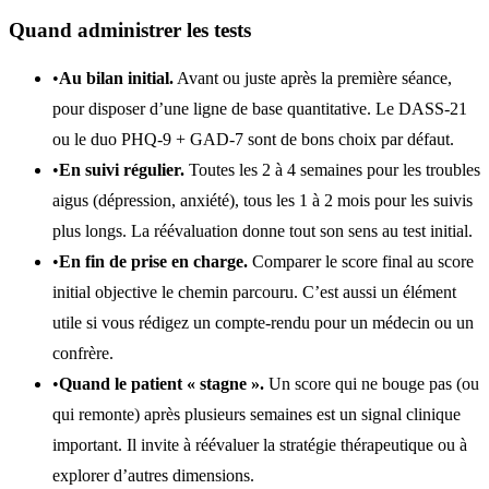
Quand administrer les tests
•
Au bilan initial.
Avant ou juste après la première séance,
pour disposer d’une ligne de base quantitative. Le DASS-21
ou le duo PHQ-9 + GAD-7 sont de bons choix par défaut.
•
En suivi régulier.
Toutes les 2 à 4 semaines pour les troubles
aigus (dépression, anxiété), tous les 1 à 2 mois pour les suivis
plus longs. La réévaluation donne tout son sens au test initial.
•
En fin de prise en charge.
Comparer le score final au score
initial objective le chemin parcouru. C’est aussi un élément
utile si vous rédigez un compte-rendu pour un médecin ou un
confrère.
•
Quand le patient « stagne ».
Un score qui ne bouge pas (ou
qui remonte) après plusieurs semaines est un signal clinique
important. Il invite à réévaluer la stratégie thérapeutique ou à
explorer d’autres dimensions.