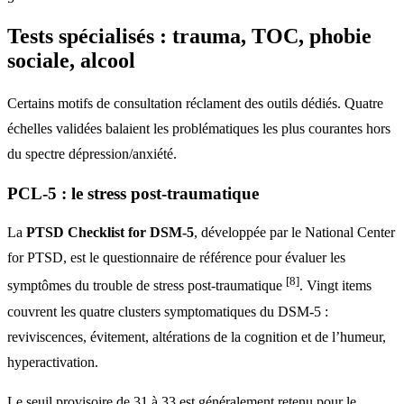
Tests spécialisés : trauma, TOC, phobie
sociale, alcool
Certains motifs de consultation réclament des outils dédiés. Quatre
échelles validées balaient les problématiques les plus courantes hors
du spectre dépression/anxiété.
PCL-5 : le stress post-traumatique
La
PTSD Checklist for DSM-5
, développée par le National Center
for PTSD, est le questionnaire de référence pour évaluer les
[8]
symptômes du trouble de stress post-traumatique
. Vingt items
couvrent les quatre clusters symptomatiques du DSM-5 :
reviviscences, évitement, altérations de la cognition et de l’humeur,
hyperactivation.
Le seuil provisoire de 31 à 33 est généralement retenu pour le