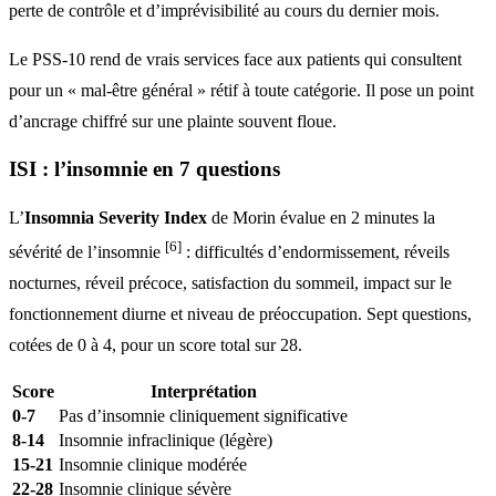
perte de contrôle et d’imprévisibilité au cours du dernier mois.
Le PSS-10 rend de vrais services face aux patients qui consultent
pour un « mal-être général » rétif à toute catégorie. Il pose un point
d’ancrage chiffré sur une plainte souvent floue.
ISI : l’insomnie en 7 questions
L’
Insomnia Severity Index
de Morin évalue en 2 minutes la
[6]
sévérité de l’insomnie
: difficultés d’endormissement, réveils
nocturnes, réveil précoce, satisfaction du sommeil, impact sur le
fonctionnement diurne et niveau de préoccupation. Sept questions,
cotées de 0 à 4, pour un score total sur 28.
Score
Interprétation
0-7
Pas d’insomnie cliniquement significative
8-14
Insomnie infraclinique (légère)
15-21
Insomnie clinique modérée
22-28
Insomnie clinique sévère